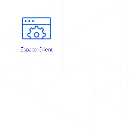
Espace Client